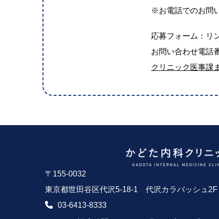
※お電話でのお問
応募フォーム：リ
お問い合わせ電話
クリニック医事課
〒155-0032
東京都世田谷区代沢5-18-1 代沢カラバッシュ2F
03-6413-8333