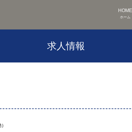
HOM
ホーム
求人情報
勤）