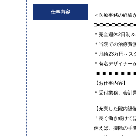
仕事内容
＜医療事務の経験
□■□■□■□■□■□■□
＊完全週休2日制＆
＊当院での治療費
＊月給23万円～ス
＊有名デザイナー
□■□■□■□■□■□■□
【お仕事内容】
＊受付業務、会計
【充実した院内設
「長く働き続けて
例えば、掃除の手