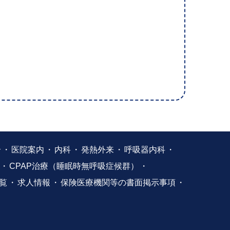
介
医院案内
内科
発熱外来
呼吸器内科
CPAP治療（睡眠時無呼吸症候群）
覧
求人情報
保険医療機関等の書面掲示事項