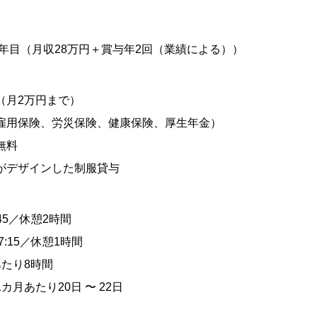
社3年目（月収28万円＋賞与年2回（業績による））
（月2万円まで）
雇用保険、労災保険、健康保険、厚生年金）
無料
がデザインした制服貸与
:45／休憩2時間
7:15／休憩1時間
あたり8時間
カ月あたり20日 〜 22日