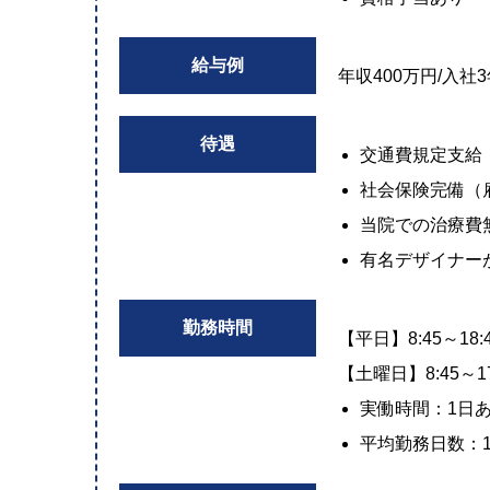
給与例
年収400万円/入
待遇
交通費規定支給
社会保険完備（
当院での治療費
有名デザイナー
勤務時間
【平日】8:45～18
【土曜日】8:45～1
実働時間：1日
平均勤務日数：1