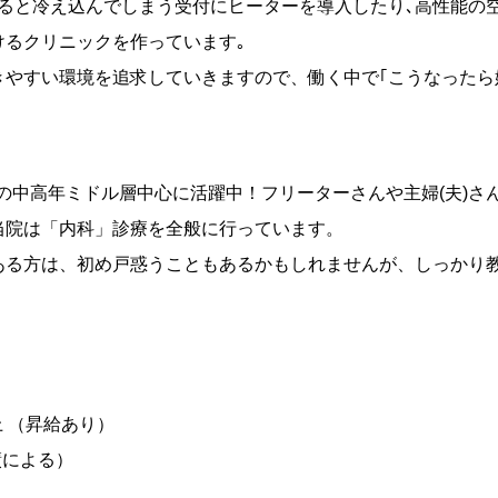
なると冷え込んでしまう受付にヒーターを導入したり､高性能の
けるクリニックを作っています｡
きやすい環境を追求していきますので、働く中で｢こうなったら
0代の中高年ミドル層中心に活躍中！フリーターさんや主婦(夫)さ
当院は「内科」診療を全般に行っています。
ある方は、初め戸惑うこともあるかもしれませんが、しっかり
上 （昇給あり）
績による）