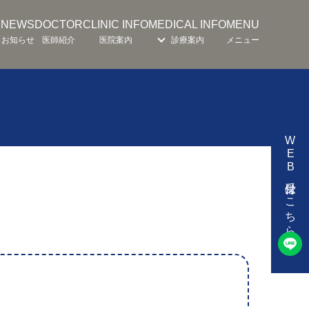
E
NEWS
DOCTOR
CLINIC INFO
MEDICAL INFO
MENU
お知らせ
医師紹介
医院案内
診療案内
メニュー
WEB受付はこちら