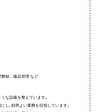
整頓、備品管理 など
うな設備を整えています｡
にし､効率よい業務を目指しています｡