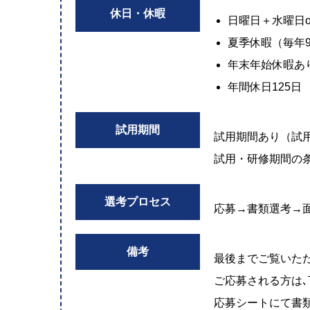
休日・休暇
日曜日＋水曜日
夏季休暇（毎年
年末年始休暇あ
年間休日125日
試用期間
試用期間あり（試
試用・研修期間の
選考プロセス
応募→書類選考→
備考
最後までご覧いた
ご応募される方は､
応募シートにて書