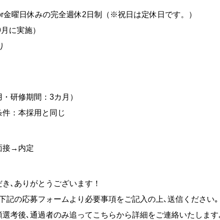
or金曜日休みの完全週休2日制（※祝日は定休日です。）
9月に実施）
り
用・研修期間：3カ月）
条件：本採用と同じ
面接→内定
だき､ありがとうございます！
下記の応募フォームより必要事項をご記入の上､送信ください｡
類選考後､通過者のみ追ってこちらから詳細をご連絡いたします