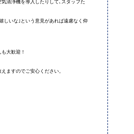
空気清浄機を導入したりして､スタッフた
嬉しいな｣という意見があれば遠慮なく仰
んも大歓迎！
教えますのでご安心ください。