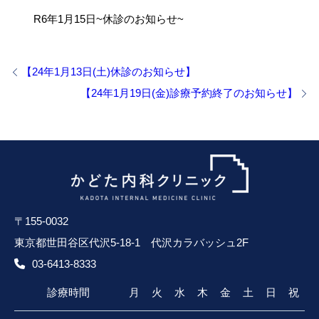
R6年1月15日~休診のお知らせ~
【24年1月13日(土)休診のお知らせ】
【24年1月19日(金)診療予約終了のお知らせ】
〒155-0032
東京都世田谷区代沢5-18-1 代沢カラバッシュ2F
03-6413-8333
診療時間
月
火
水
木
金
土
日
祝