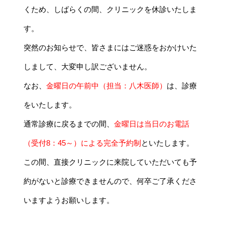
くため、しばらくの間、クリニックを休診いたし
ま
す。
突然のお知らせで、皆さまにはご迷惑をおかけいた
しまして、大変申し訳ございません。
なお、
金曜日の午前中（担当：八木医師）
は、診療
をいたします。
通常診療に戻るまでの間、
金曜日は当日のお電話
（受付8：45～）による完全予約制
といたします。
この間、直接クリニックに来院していただいても予
約がないと診療できませんので、何卒ご了承くだ
さ
いますようお願いします。