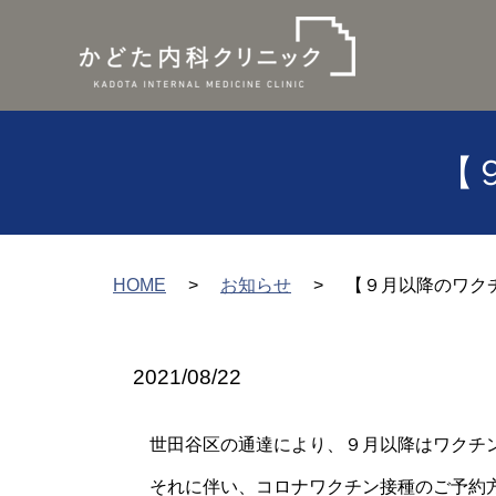
【
HOME
お知らせ
【９月以降のワク
2021/08/22
世田谷区の通達により、９月以降はワクチ
それに伴い、コロナワクチン接種のご予約