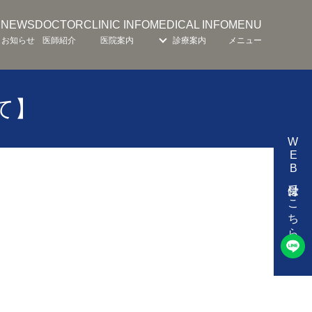
E
NEWS
DOCTOR
CLINIC INFO
MEDICAL INFO
MENU
お知らせ
医師紹介
医院案内
診療案内
メニュー
て】
WEB受付はこちら