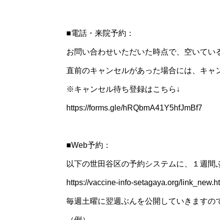
■電話・来院予約：
お問い合わせいただいた時点で、空いてい
直前のキャンセルがあった場合には、キャ
※キャンセル待ち登録はこちら↓
https://forms.gle/hRQbmA41Y5hfJmBf7
■Web予約：
以下の世田谷区の予約システムに、１週間
https://vaccine-info-setagaya.org/link_new.h
毎週土曜に翌週ぶんを公開していきますの
（例）