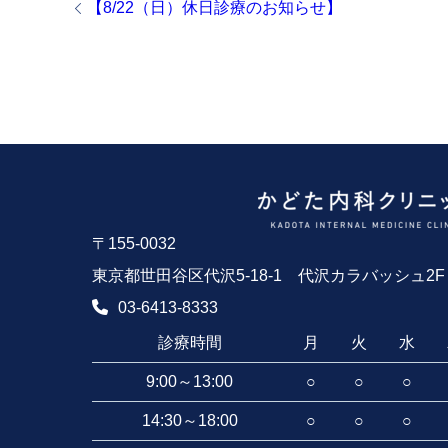
【8/22（日）休日診療のお知らせ】
〒155-0032
東京都世田谷区代沢5-18-1 代沢カラバッシュ2F
03-6413-8333
診療時間
月
火
水
9:00～13:00
○
○
○
14:30～18:00
○
○
○