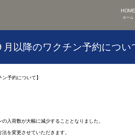
HOM
ホーム
９月以降のワクチン予約につい
チン予約について】
ンの入荷数が大幅に減少することとなりました。
方法を変更させていただきます。