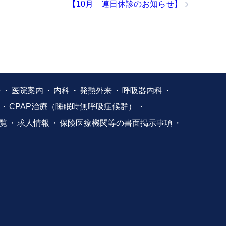
【10月 連日休診のお知らせ】
介
医院案内
内科
発熱外来
呼吸器内科
CPAP治療（睡眠時無呼吸症候群）
覧
求人情報
保険医療機関等の書面掲示事項